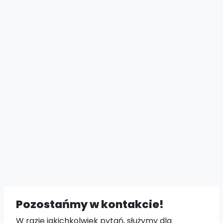
Pozostańmy w kontakcie!
W razie jakichkolwiek pytań, służymy dla