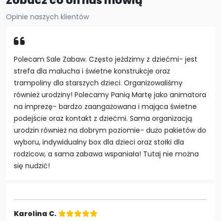
Zobacz co on nas mówią
Opinie naszych klientów
Polecam Sale Zabaw. Często jeździmy z dziećmi- jest
strefa dla malucha i świetne konstrukcje oraz
trampoliny dla starszych dzieci. Organizowaliśmy
również urodziny! Polecamy Panią Martę jako animatora
na imprezę- bardzo zaangażowana i mająca świetne
podejście oraz kontakt z dziećmi. Sama organizacją
urodzin również na dobrym poziomie- dużo pakietów do
wyboru, indywidualny box dla dzieci oraz stołki dla
rodzicow, a sama zabawa wspaniała! Tutaj nie można
się nudzić!
Karolina C.