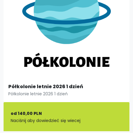
Półkolonie letnie 2026 1 dzień
Półkolonie letnie 2026 1 dzień
od 140,00 PLN
Naciśnij aby dowiedzieć się wiecej