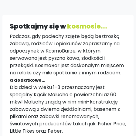
Spotkajmy się w
kosmosie...
Podczas, gdy pociechy zajęte będą beztroską
zabawą, rodziców i opiekunów zapraszamy na
odpoczynek w KosmoBarze, w którym
serwowana jest pyszna kawa, słodkości i
przekąski. KosmoBar jest doskonałym miejscem
na relaks czy miłe spotkanie z innym rodzicem.
a dodatkowo...
Dla dzieci w wieku 1-3 przeznaczony jest
specjalny Kącik Malucha o powierzchni aż 60
mkw! Maluchy znajdą w nim mini-konstrukcję
zabawową z dwiema zjeżdżalniami, basenem z
piłkami oraz zabawki renomowanych,
światowych producentów takich jak: Fisher Price,
Little Tikes oraz Feber.