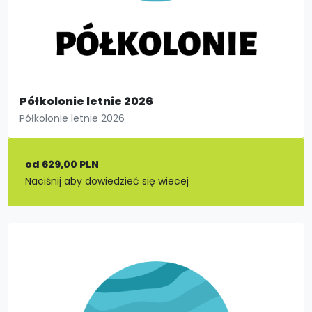
Półkolonie letnie 2026
Półkolonie letnie 2026
od 629,00 PLN
Naciśnij aby dowiedzieć się wiecej