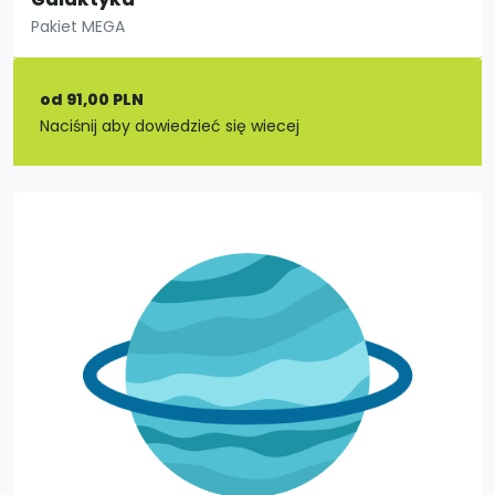
Pakiet MEGA
od 91,00 PLN
Naciśnij aby dowiedzieć się wiecej