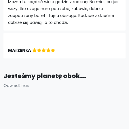
Można tu spędzić wiele godzin z rodziną. Na miejscu jest
wszystko czego nam potrzeba, zabawki, dobrze
zaopatrzony bufet i fajna obsługa. Rodzice z dziećmi
dobrze się bawią i o to chodzi.
MArZENkA
Jesteśmy planetę obok...
Odwiedź nas