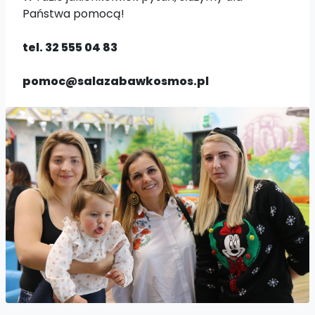
Państwa pomocą!
tel. 32 555 04 83
pomoc@salazabawkosmos.pl