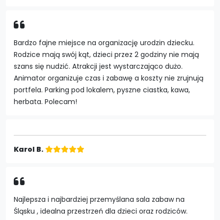
Bardzo fajne miejsce na organizację urodzin dziecku.
Rodzice mają swój kąt, dzieci przez 2 godziny nie mają
szans się nudzić. Atrakcji jest wystarczająco dużo.
Animator organizuje czas i zabawę a koszty nie zrujnują
portfela. Parking pod lokalem, pyszne ciastka, kawa,
herbata. Polecam!
Karol B.
Najlepsza i najbardziej przemyślana sala zabaw na
Śląsku , idealna przestrzeń dla dzieci oraz rodziców.