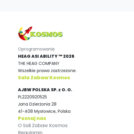
Oprogramowanie
HEAG ASI ABILITY ™ 2026
THE HEAG COMPANY
Wszelkie prawa zastrzeżone.
Sala Zabaw Kosmos
AJBW POLSKA SP. z O. O.
PL2220920525
Jana Dzierżonia 28
41-408 Mysłowice, Polska
Poznaj nas
O Sali Zabaw Kosmos
Regulamin