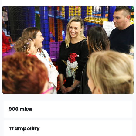
900 mkw
Trampoliny